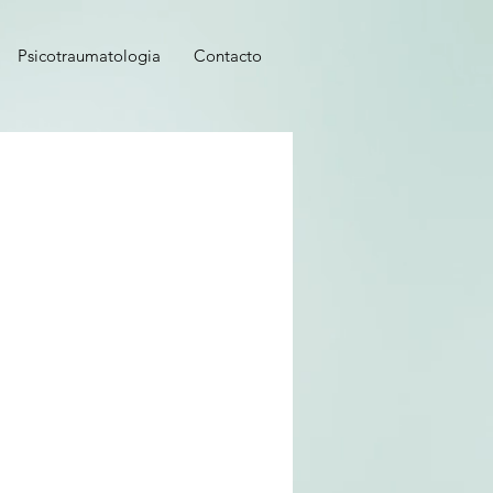
Psicotraumatologia
Contacto