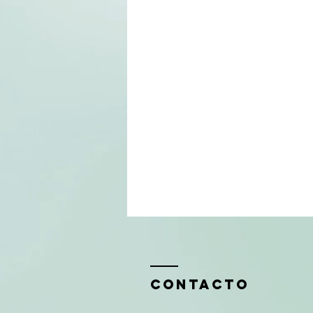
CONTAcTO