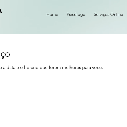
a
Home
Psicólogo
Serviços Online
iço
e a data e o horário que forem melhores para você.